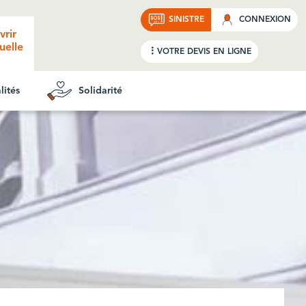
SINISTRE
CONNEXION
vrir
uelle
VOTRE DEVIS
EN LIGNE
lités
Solidarité