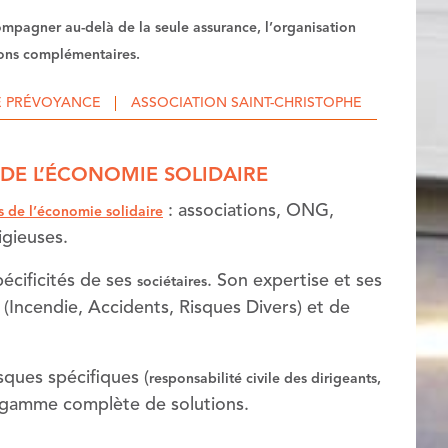
compagner au-delà de la seule assurance, l’organisation
tions complémentaires.
E PRÉVOYANCE
ASSOCIATION SAINT-CHRISTOPHE
 DE L’ÉCONOMIE SOLIDAIRE
: associations, ONG,
ns de l’économie solidaire
igieuses.
écificités de ses
. Son expertise et ses
sociétaires
(Incendie, Accidents, Risques Divers) et de
isques spécifiques (
responsabilité civile des dirigeants,
gamme complète de solutions.