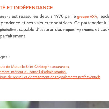
ITÉ ET INDÉPENDANCE
est réassurée depuis 1970 par le
, lead
istophe
groupe AXA
épendance et ses valeurs fondatrices. Ce partenariat l
, capable d’assurer des
, et ceu
généraliste
risques importants
 parfaitement.
rgez :
tuts de Mutuelle Saint-Christophe assurances
ement intérieur du conseil d'administration
tique de recueil et de traitement des signalements professionnels