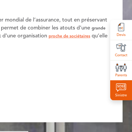
er mondial de l’assurance, tout en préservant
ui permet de combiner les atouts d’une
grande
x d’une organisation
qu’elle
Devis
proche de sociétaires
Contact
Parents
Sinistre