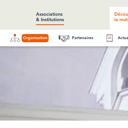
Associations
Décou
& Institutions
la mut
Organisation
Partenaires
Actua