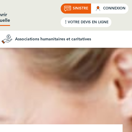
SINISTRE
CONNEXION
vrir
uelle
VOTRE DEVIS
EN LIGNE
Associations humanitaires et caritatives