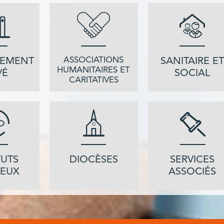
ASSOCIATIONS
NEMENT
SANITAIRE E
HUMANITAIRES ET
VÉ
SOCIAL
CARITATIVES
TUTS
DIOCÈSES
SERVICES
IEUX
ASSOCIÉS