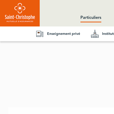
Aller au contenu principal
Particuliers
Enseignement privé
Institu